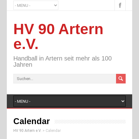
HV 90 Artern
e.V.
Handball in Artern seit mehr als 100
Jahren
Calendar
HV 90 Artern e.V.
>
Calendar