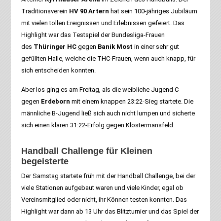
Traditionsverein
HV 90 Artern
hat sein 100-jähriges Jubiläum
mit vielen tollen Ereignissen und Erlebnissen gefeiert. Das
Highlight war das Testspiel der Bundesliga-Frauen
des
Thüringer HC
gegen
Banik Most
in einer sehr gut
gefüllten Halle, welche die THC-Frauen, wenn auch knapp, für
sich entscheiden konnten.
Aber los ging es am Freitag, als die weibliche Jugend C
gegen
Erdeborn
mit einem knappen 23:22-Sieg startete. Die
männliche B-Jugend ließ sich auch nicht lumpen und sicherte
sich einen klaren 31:22-Erfolg gegen Klostermansfeld.
Handball Challenge für Kleinen
begeisterte
Der Samstag startete früh mit der Handball Challenge, bei der
viele Stationen aufgebaut waren und viele Kinder, egal ob
Vereinsmitglied oder nicht, ihr Können testen konnten. Das
Highlight war dann ab 13 Uhr das Blitzturnier und das Spiel der