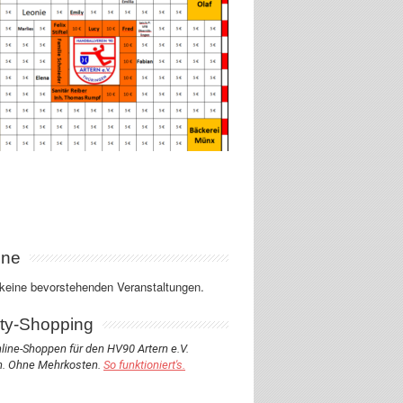
ine
 keine bevorstehenden Veranstaltungen.
ity-Shopping
line-Shoppen für den HV90 Artern e.V.
. Ohne Mehrkosten.
So funktioniert's.