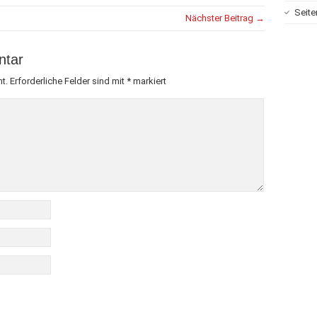
Seite
Nächster Beitrag →
ntar
t.
Erforderliche Felder sind mit
*
markiert