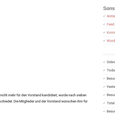
Sons
Anme
Feed 
Komm
Word
Onlin
Toda
Besuc
Yeste
Besuc
nicht mehr für den Vorstand kandidiert, wurde nach sieben
chiedet. Die Mitglieder und der Vorstand wünschen ihm für
Total
Besu