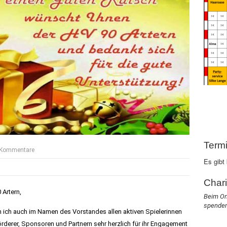
Term
 Kommentare
Es gibt
Char
 Artern,
Beim On
spenden
 ich auch im Namen des Vorstandes allen aktiven Spielerinnen
Förderer, Sponsoren und Partnern sehr herzlich für ihr Engagement