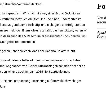
ngebrachte Vertrauen danken.
 Jahr geschafft. Wir sind mit zwei, einer E- und D-Junioren
vertreten, betreuen drei Schulen und einen Kindergarten im
ieser Jugendteams beiläufig, und nicht ganz unerfolgreich, an
erer fleißigen Eltern, die uns tatkräftig unterstützten, waren wir
gen dazu auch das 5. Rasenturnier auszurichten und konnten uns
 Gastgeber repräsentieren.
enen Jahr bewiesen, dass der Handball in Artern lebt.
aufwand haben alle Beteiligten bislang in unser Konzept des
iert. Abgesehen von kleinen Rückschlägen hat sich aber der an
den wir uns auch im Jahr 2018 nicht zurücklehnen.
 Zeit zur Entspannung, Besinnung auf die wirklich wichtigen
Jahr