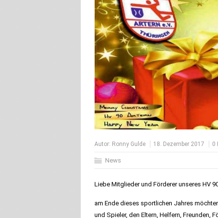
Autor:
Ronny Gulde
18. Dezember 2017
0
News
Liebe Mitglieder und Förderer unseres HV 90
am Ende dieses sportlichen Jahres möchten
und Spieler, den Eltern, Helfern, Freunden, 