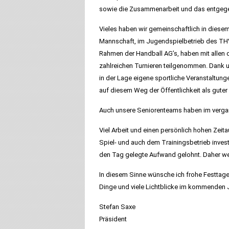
sowie die Zusammenarbeit und das entgege
Vieles haben wir gemeinschaftlich in diesem
Mannschaft, im Jugendspielbetrieb des THV 
Rahmen der Handball AG’s, haben mit allen d
zahlreichen Turnieren teilgenommen. Dank uns
in der Lage eigene sportliche Veranstaltun
auf diesem Weg der Öffentlichkeit als guter
Auch unsere Seniorenteams haben im vergang
Viel Arbeit und einen persönlich hohen Zeit
Spiel- und auch dem Trainingsbetrieb invest
den Tag gelegte Aufwand gelohnt. Daher wer
In diesem Sinne wünsche ich frohe Festtage,
Dinge und viele Lichtblicke im kommenden 
Stefan Saxe
Präsident