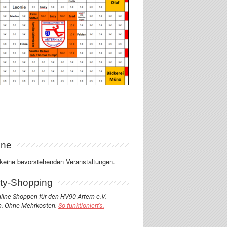
ine
 keine bevorstehenden Veranstaltungen.
ity-Shopping
line-Shoppen für den HV90 Artern e.V.
. Ohne Mehrkosten.
So funktioniert's.